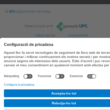
© UPC
Departament de Física
Desenvolupat amb
Mapa del lloc
Accessibilitat
Avís legal
Configuració de privadesa