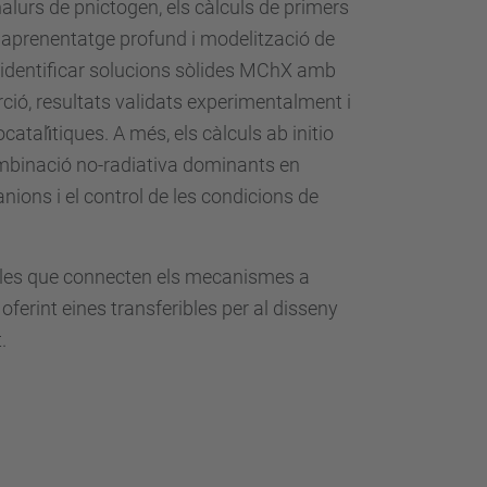
alurs de pnictogen, els càlculs de primers
aprenentatge profund i modelització de
 identificar solucions sòlides MChX amb
rció, resultats validats experimentalment i
atalı́tiques. A més, els càlculs ab initio
ombinació no-radiativa dominants en
nions i el control de les condicions de
ables que connecten els mecanismes a
ferint eines transferibles per al disseny
.