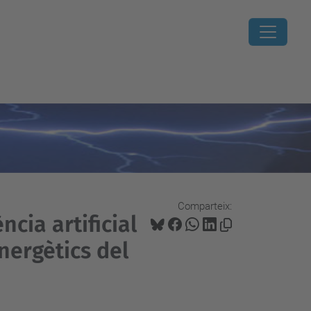
Comparteix:
ència artificial
nergètics del