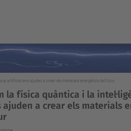
ència artificial ens ajuden a crear els materials energètics del futur
 la física quàntica i la intel·lig
 ajuden a crear els materials e
ur