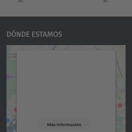
Dónde Estamos
Necesitamos su consentimiento
para cargar el servicio Google
Maps.
Utilizamos un servicio de terceros para
incrustar contenido de mapas que puede
recopilar datos sobre su actividad. Le
rogamos que revise los detalles y acepte el
servicio para ver este mapa.
Más información