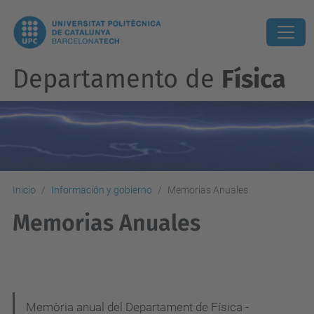
Departamento de
Física
Inicio
Información y gobierno
Memorias Anuales
Memorias Anuales
N
Memòria anual del Departament de Física -