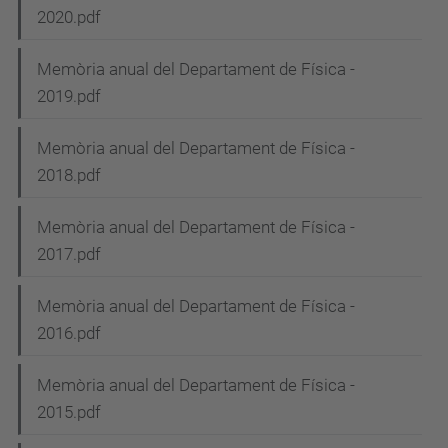
2020.pdf
a
v
Memòria anual del Departament de Física -
e
2019.pdf
g
Memòria anual del Departament de Física -
a
2018.pdf
c
i
Memòria anual del Departament de Física -
2017.pdf
ó
n
Memòria anual del Departament de Física -
2016.pdf
Memòria anual del Departament de Física -
2015.pdf