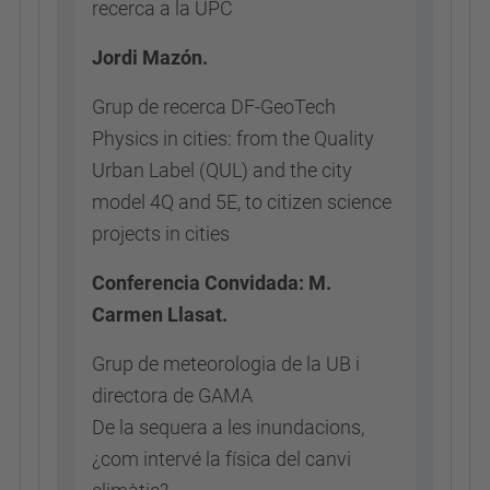
recerca a la UPC
Jordi Mazón.
Grup de recerca DF-GeoTech
Physics in cities: from the Quality
Urban Label (QUL) and the city
model 4Q and 5E, to citizen science
projects in cities
Conferencia Convidada: M.
Carmen Llasat.
Grup de meteorologia de la UB i
directora de GAMA
De la sequera a les inundacions,
¿com intervé la física del canvi