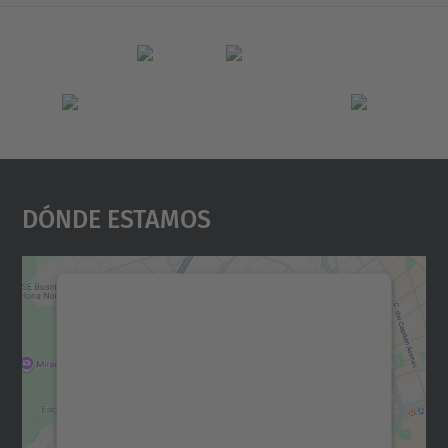
Dónde Estamos
Necesitamos su consentimiento
para cargar el servicio Google
Maps.
Utilizamos un servicio de terceros para
incrustar contenido de mapas que puede
recopilar datos sobre su actividad. Le