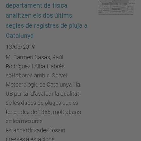
departament de física
analitzen els dos últims
segles de registres de pluja a
Catalunya
13/03/2019
M. Carmen Casas, Raúl
Rodríguez i Alba Llabrés
col·laboren amb el Servei
Meteorològic de Catalunya i la
UB per tal d'avaluar la qualitat
de les dades de pluges que es
tenen des de 1855, molt abans
de les mesures
estandarditzades fossin
presses a estacions