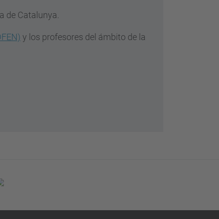
ca de Catalunya.
(DFEN)
y los profesores del ámbito de la