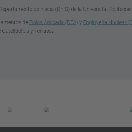
 Departamento de Física (DFIS) de la Universitat Politécni
artamentos de
Física Aplicada (DFA)
y
Enginyeria Nuclear 
 Catelldefels y Terrassa.