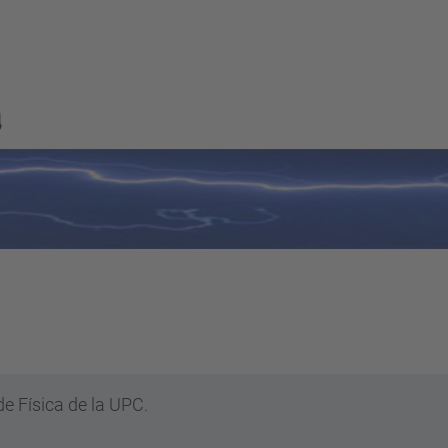
a
e Física de la UPC.