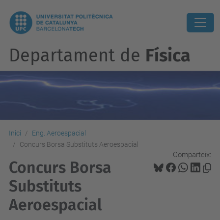
Departament de
Física
Inici
Eng. Aeroespacial
Concurs Borsa Substituts Aeroespacial
Comparteix:
Concurs Borsa
Substituts
Aeroespacial