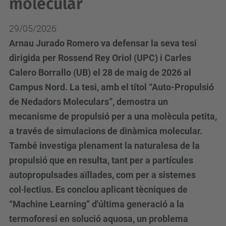
molecular
29/05/2026
Arnau Jurado Romero va defensar la seva tesi
dirigida per Rossend Rey Oriol (UPC) i Carles
Calero Borrallo (UB) el 28 de maig de 2026 al
Campus Nord. La tesi, amb el títol “Auto-Propulsió
de Nedadors Moleculars”, demostra un
mecanisme de propulsió per a una molècula petita,
a través de simulacions de dinàmica molecular.
També investiga plenament la naturalesa de la
propulsió que en resulta, tant per a partícules
autopropulsades aïllades, com per a sistemes
col·lectius. Es conclou aplicant tècniques de
“Machine Learning” d'última generació a la
termoforesi en solució aquosa, un problema