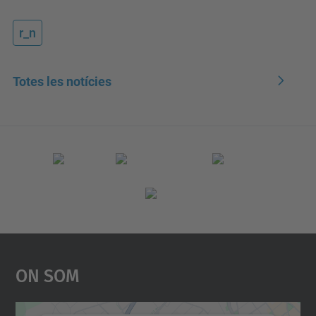
r_n
Totes les notícies
On Som