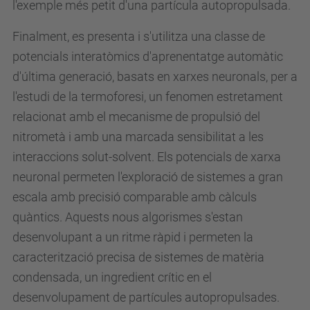
l'exemple més petit d'una partícula autopropulsada.
Finalment, es presenta i s'utilitza una classe de
potencials interatòmics d'aprenentatge automàtic
d'última generació, basats en xarxes neuronals, per a
l'estudi de la termoforesi, un fenomen estretament
relacionat amb el mecanisme de propulsió del
nitrometà i amb una marcada sensibilitat a les
interaccions solut-solvent. Els potencials de xarxa
neuronal permeten l'exploració de sistemes a gran
escala amb precisió comparable amb càlculs
quàntics. Aquests nous algorismes s'estan
desenvolupant a un ritme ràpid i permeten la
caracterització precisa de sistemes de matèria
condensada, un ingredient crític en el
desenvolupament de partícules autopropulsades.