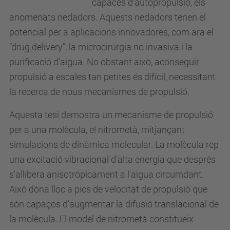
capaces d'autopropulsió, els
anomenats nedadors. Aquests nedadors tenen el
potencial per a aplicacions innovadores, com ara el
“drug delivery”, la microcirurgia no invasiva i la
purificació d'aigua. No obstant això, aconseguir
propulsió a escales tan petites és difícil, necessitant
la recerca de nous mecanismes de propulsió.
Aquesta tesi demostra un mecanisme de propulsió
per a una molècula, el nitrometà, mitjançant
simulacions de dinàmica molecular. La molècula rep
una excitació vibracional d'alta energia que després
s'allibera anisotròpicament a l'aigua circumdant.
Això dóna lloc a pics de velocitat de propulsió que
són capaços d’augmentar la difusió translacional de
la molècula. El model de nitrometà constitueix