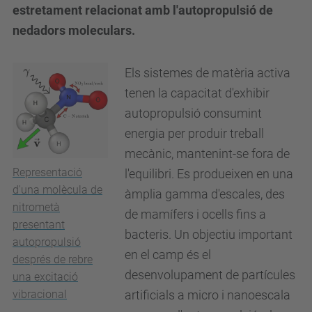
estretament relacionat amb l'autopropulsió de
nedadors moleculars.
Els sistemes de matèria activa
tenen la capacitat d'exhibir
autopropulsió consumint
energia per produir treball
mecànic, mantenint-se fora de
Representació
l'equilibri. Es produeixen en una
d'una molècula de
àmplia gamma d'escales, des
nitrometà
de mamífers i ocells fins a
presentant
bacteris. Un objectiu important
autopropulsió
en el camp és el
després de rebre
desenvolupament de partícules
una excitació
vibracional
artificials a micro i nanoescala