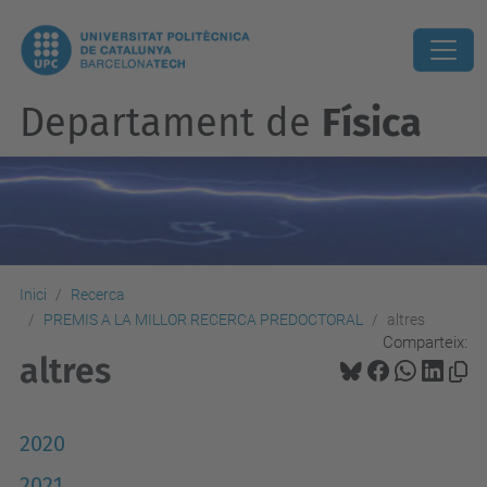
Departament de
Física
Inici
Recerca
PREMIS A LA MILLOR RECERCA PREDOCTORAL
altres
Comparteix:
altres
2020
2021